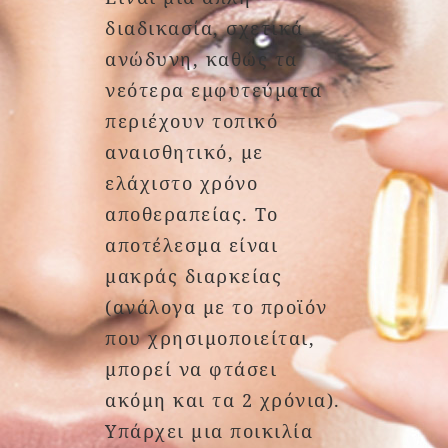
διαδικασία, σχετικά
ανώδυνη, καθώς τα
νεότερα εμφυτεύματα
περιέχουν τοπικό
αναισθητικό, με
ελάχιστο χρόνο
αποθεραπείας. Το
αποτέλεσμα είναι
μακράς διαρκείας
(ανάλογα με το προϊόν
που χρησιμοποιείται,
μπορεί να φτάσει
ακόμη και τα 2 χρόνια).
Υπάρχει μια ποικιλία