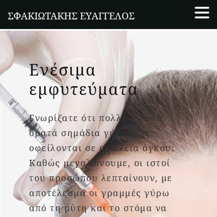
ΣΦΑΚΙΩΤΑΚΗΣ ΕΥΑΓΓΕΛΟΣ
Ενέσιμα
εμφυτεύματα
Γνωρίζατε ότι πολλά από τα
ορατά σημάδια γήρανσης
οφείλονται σε απώλεια όγκου;
Καθώς μεγαλώνουμε, οι ιστοί
του προσώπου λεπταίνουν, με
αποτέλεσμα οι γραμμές γύρω
από τη μύτη και το στόμα να