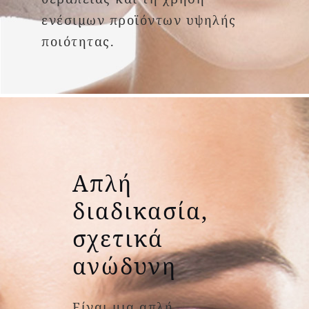
ενέσιμων προϊόντων υψηλής
ποιότητας.
Απλή
διαδικασία,
σχετικά
ανώδυνη
Είναι μια απλή